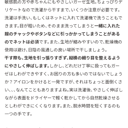
敏感肌の方や赤ちゃんにもやさしいガーゼ生地。ちょっぴりデ
リケートなので洗濯から干すまで、いくつか注意が必要です。
洗濯は手洗い、もしくはネットに入れて洗濯機で洗うこともで
きます。目が粗いため、そのまま洗ってしまうと
一緒に入れた
服のチャックやボタンなどに引っかかってしまうことがある
のでネットは必須
です。また、生地が縮みやすいので、乾燥機の
使用は避け、日陰の風通しの良い場所で干しましょう。
干す際も、生地を引っ張りすぎず、縦横の織り目を整えるよう
にやさしく伸ばします。
しかし、どれだけ丁寧に扱ってもガー
ゼはしわができやすく、お困りの方も多いのではないでしょう
か？アイロンをかけると一発ですが、それはちょっと面倒くさ
い、、、なんてこともありますよね。実は洗濯後、やさしく伸ばし
ながら表面をドライヤーで軽く乾かしてから自然乾燥させる
としわができにくくなります。また、脱水時間を短くするのも
一つの手です。