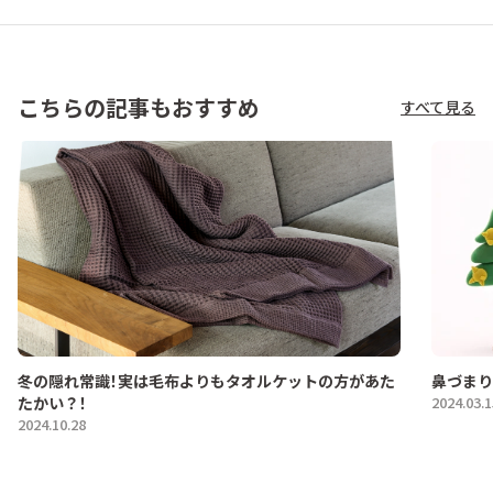
こちらの記事もおすすめ
すべて見る
冬の隠れ常識！実は毛布よりもタオルケットの方があた
鼻づまり
たかい？！
2024.03.1
2024.10.28