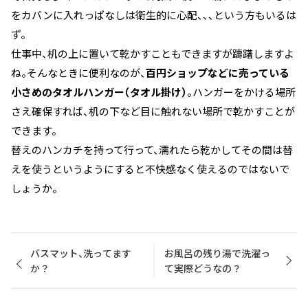
をカバンに入れっぱなしは衛生的に心配、、、という方もいるは
ず。
仕事中、机の上に置いて乾かすこともできますが躊躇しますよ
ね。そんなときに便利なのが、
百円ショップなどに売っている
小さめのタオルハンガー（タオル掛け）
。ハンガーをかける場所
さえ確保すれば、机の下など目に触れない場所で乾かすことが
できます。
替えのハンカチを持って行って、濡れたら乾かしてその間は替
えを使うというようにすると不快感なく使えるのではないで
しょうか。
バスマット、洗ってます
お風呂の残り湯で洗濯っ
か？
て実際どうなの？