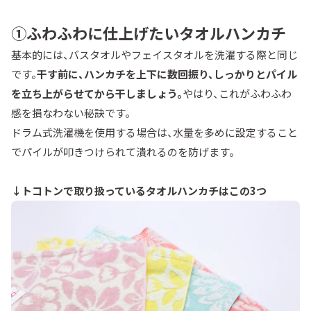
①ふわふわに仕上げたいタオルハンカチ
基本的には、バスタオルやフェイスタオルを洗濯する際と同じ
です。
干す前に、ハンカチを上下に数回振り、しっかりとパイル
を立ち上がらせてから干しましょう。
やはり、これがふわふわ
感を損なわない秘訣です。
ドラム式洗濯機を使用する場合は、水量を多めに設定すること
でパイルが叩きつけられて潰れるのを防げます。
↓トコトンで取り扱っているタオルハンカチはこの3つ