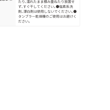
たり、濡れたまま積み重ねたり放置せ
ず、すぐ干してください。●塩素系洗
剤、漂白剤は使用しないでください。●
タンブラー乾燥機のご使用はお避けく
ださい。