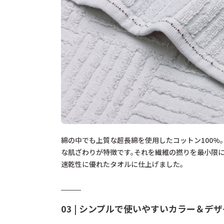
綿の中でも上質な超長綿を使用したコットン100%
な肌ざわりが特徴です。それを繊維の撚りを最小限に
速乾性に優れたタオルに仕上げました。
03 | シンプルで使いやすいカラー＆デ