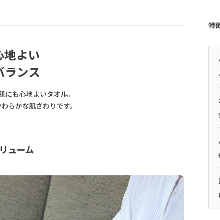
特
心地よい
バランス
肌にも心地よいタオル。
わらかな肌ざわりです。
ボリューム