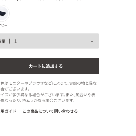
イビー
数量
カートに追加する
お色はモニターやブラウザなどによって、実際の物と異な
場合がございます。
サイズが多少異なる場合がございます。また、風合いや表
が異なったり、色ムラがある場合ございます。
利用ガイド
この商品について問い合わせる