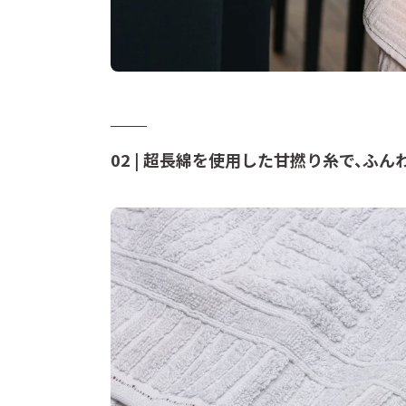
02 |
超長綿を使用した甘撚り糸で、ふん