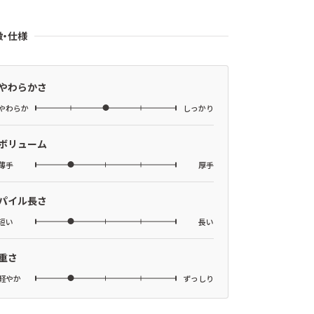
徴・仕様
やわらかさ
やわらか
しっかり
ボリューム
薄手
厚手
パイル長さ
短い
長い
重さ
軽やか
ずっしり